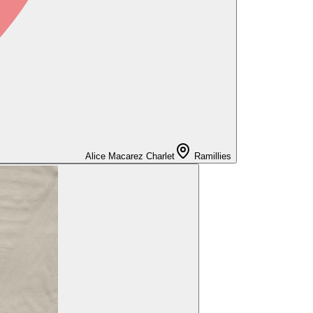
Alice Macarez Charlet
Ramillies