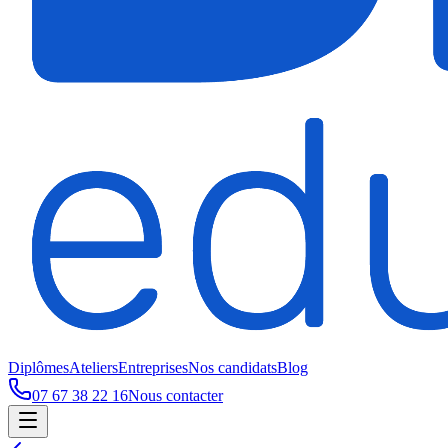
Diplômes
Ateliers
Entreprises
Nos candidats
Blog
07 67 38 22 16
Nous contacter