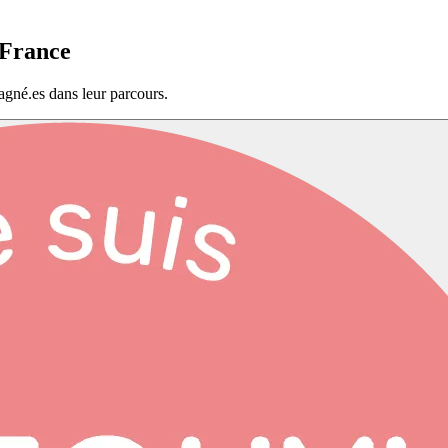
-France
agné.es dans leur parcours.