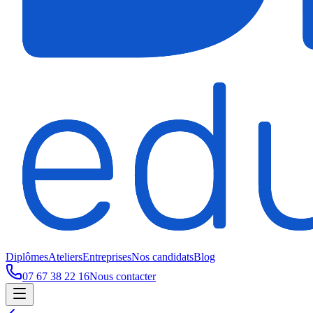
Diplômes
Ateliers
Entreprises
Nos candidats
Blog
07 67 38 22 16
Nous contacter