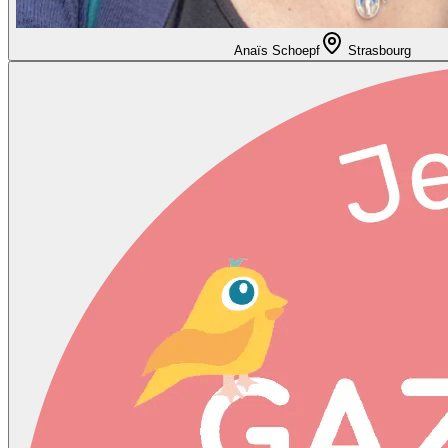
Anaïs Schoepf
Strasbourg