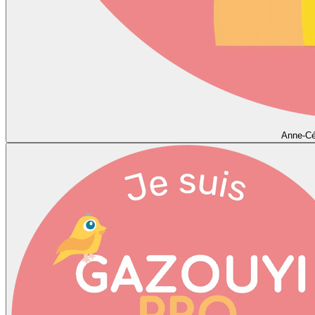
Anne-Cé