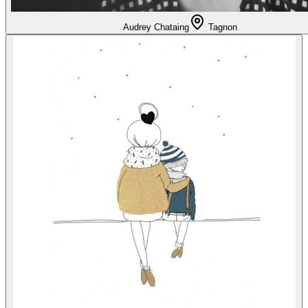
Audrey Chataing
Tagnon