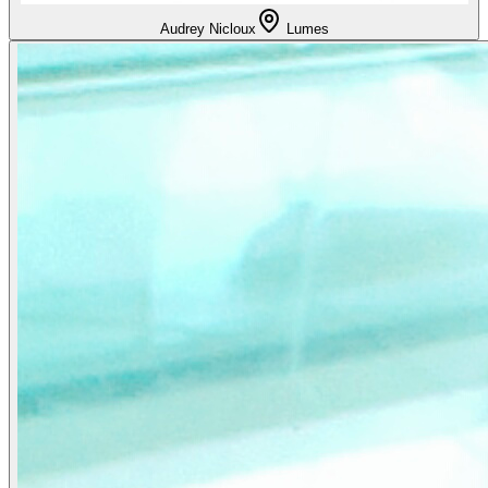
Audrey Nicloux
Lumes