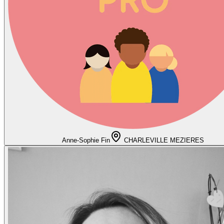
Anne-Sophie Fin
CHARLEVILLE MEZIERES