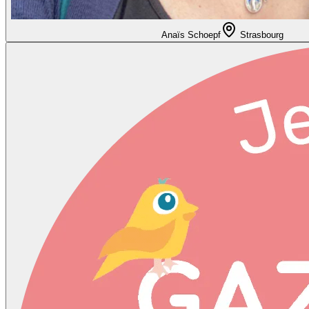
Anaïs Schoepf
Strasbourg