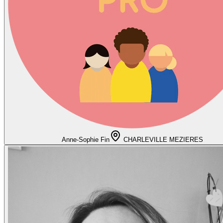
Anne-Sophie Fin
CHARLEVILLE MEZIERES