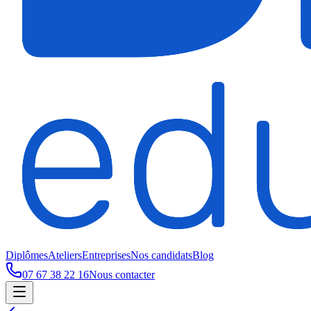
Diplômes
Ateliers
Entreprises
Nos candidats
Blog
07 67 38 22 16
Nous contacter