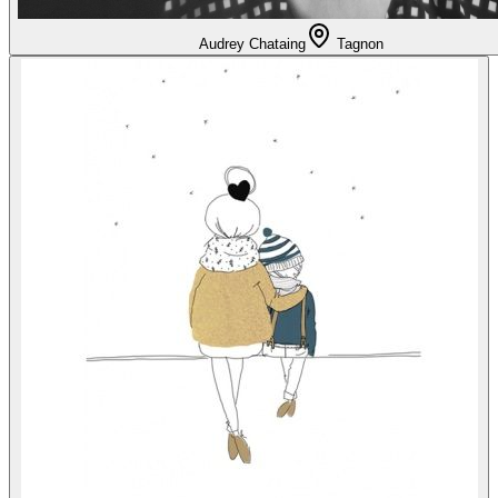
Audrey Chataing
Tagnon