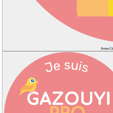
Anne-Cé