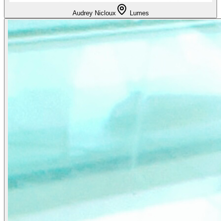
Audrey Nicloux
Lumes