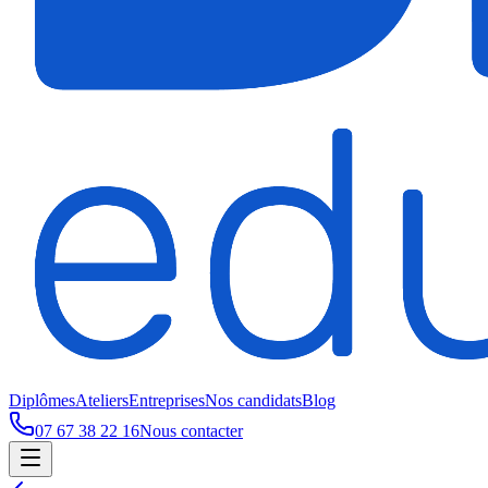
Diplômes
Ateliers
Entreprises
Nos candidats
Blog
07 67 38 22 16
Nous contacter