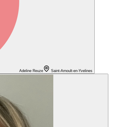
Adeline Reuze
Saint-Arnoult-en-Yvelines