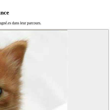
ance
agné.es dans leur parcours.