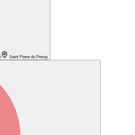
i
Saint Pierre du Perray