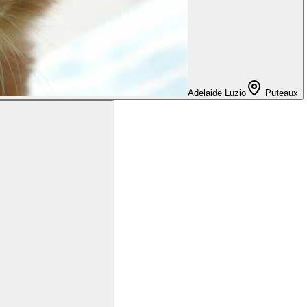
Adelaide Luzio
Puteaux