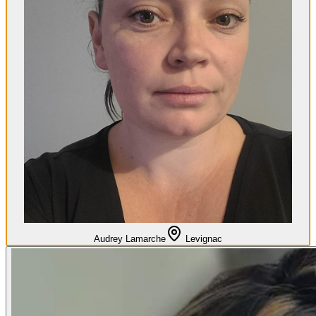
Audrey Lamarche
Levignac