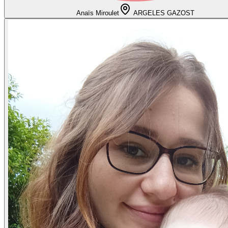
Anaïs Miroulet
ARGELES GAZOST