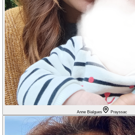
Anne Bialgues
Prayssac