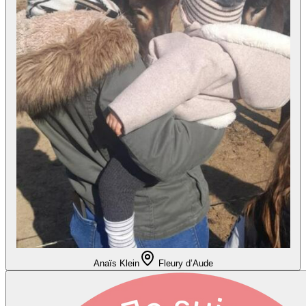
Anaïs Klein
Fleury d’Aude