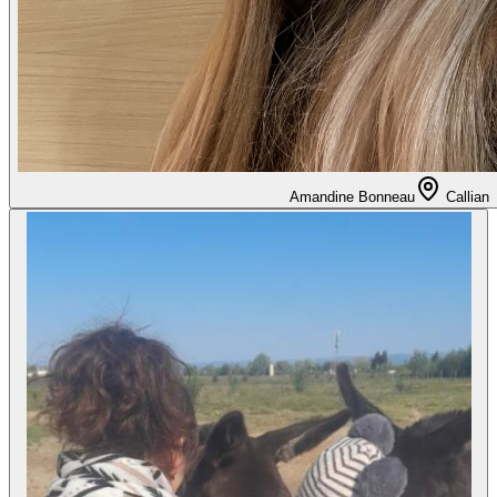
Amandine Bonneau
Callian