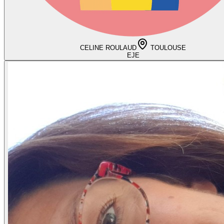
CELINE ROULAUD
TOULOUSE
EJE