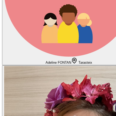
Adeline FONTAN
Tarasteix