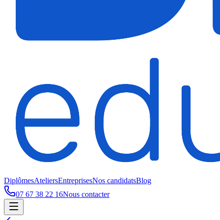
Diplômes
Ateliers
Entreprises
Nos candidats
Blog
07 67 38 22 16
Nous contacter