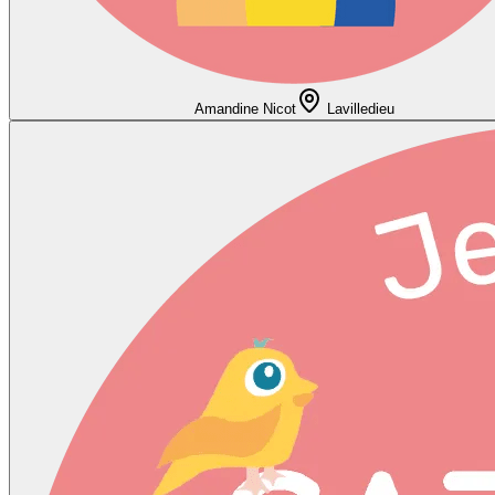
Amandine Nicot
Lavilledieu