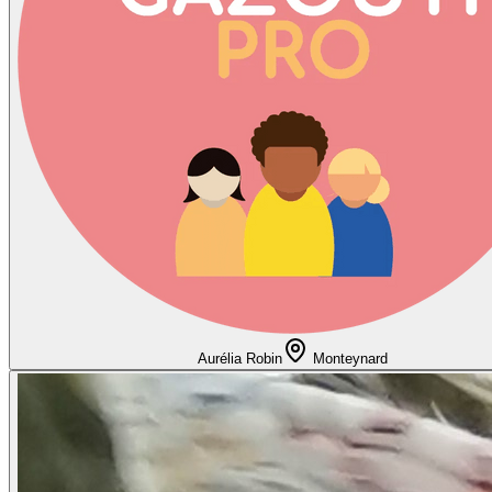
Aurélia Robin
Monteynard