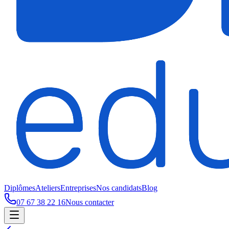
Diplômes
Ateliers
Entreprises
Nos candidats
Blog
07 67 38 22 16
Nous contacter