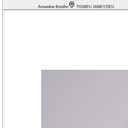
Amandine Botelho
TIGNIEU JAMEYZIEU