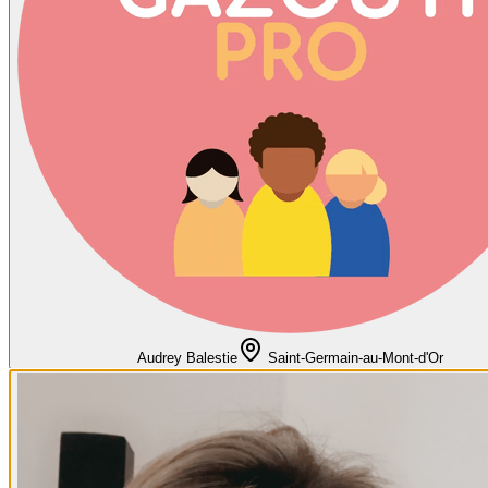
Audrey Balestie
Saint-Germain-au-Mont-d'Or