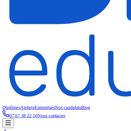
Diplômes
Ateliers
Entreprises
Nos candidats
Blog
07 67 38 22 16
Nous contacter