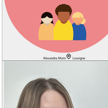
Alexandra Morin
Louvigne