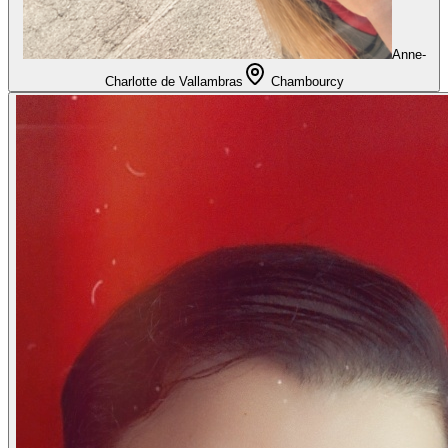
Anne-
Charlotte de Vallambras
Chambourcy