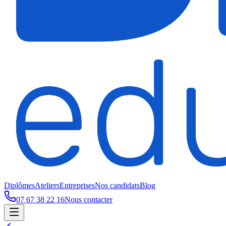
Diplômes
Ateliers
Entreprises
Nos candidats
Blog
07 67 38 22 16
Nous contacter