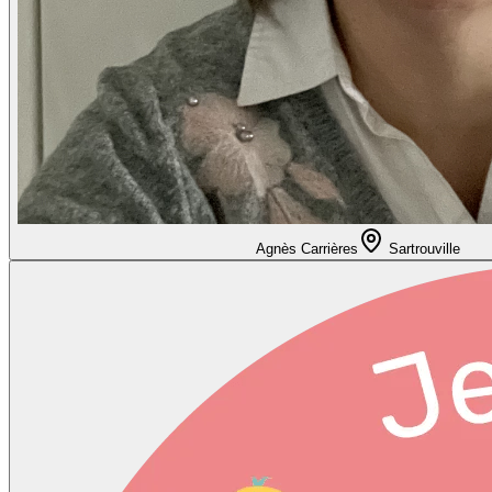
Agnès Carrières
Sartrouville