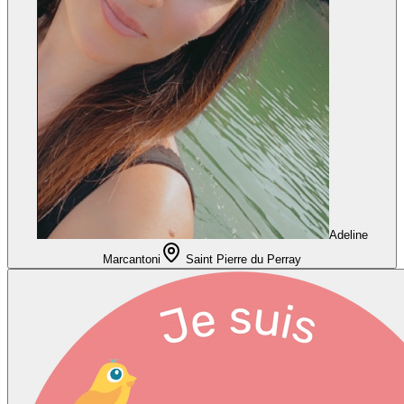
Adeline
Marcantoni
Saint Pierre du Perray