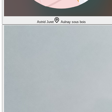
Astrid Juret
Aulnay sous bois