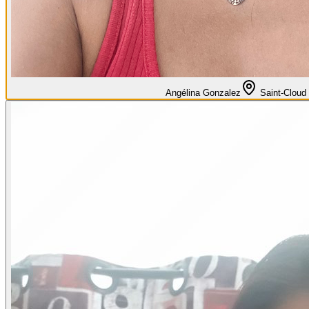
Angélina Gonzalez
Saint-Cloud