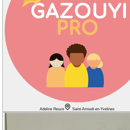
Adeline Reuze
Saint-Arnoult-en-Yvelines