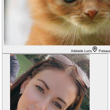
Adelaide Luzio
Puteau