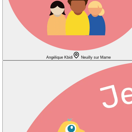
Angélique Kbidi
Neuilly sur Marne