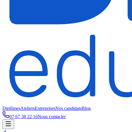
Diplômes
Ateliers
Entreprises
Nos candidats
Blog
07 67 38 22 16
Nous contacter