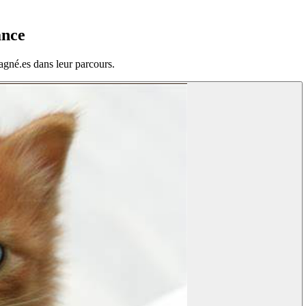
nce
gné.es dans leur parcours.