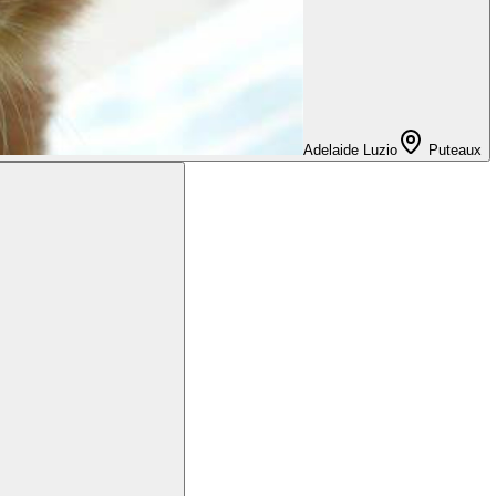
Adelaide Luzio
Puteaux