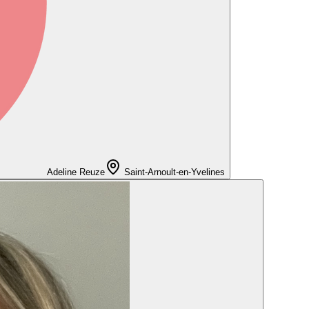
Adeline Reuze
Saint-Arnoult-en-Yvelines