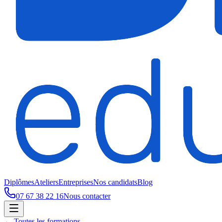
Diplômes
Ateliers
Entreprises
Nos candidats
Blog
07 67 38 22 16
Nous contacter
← Toutes les formations