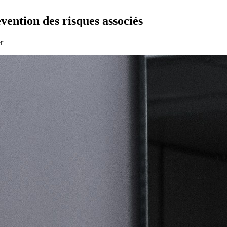
évention des risques associés
er