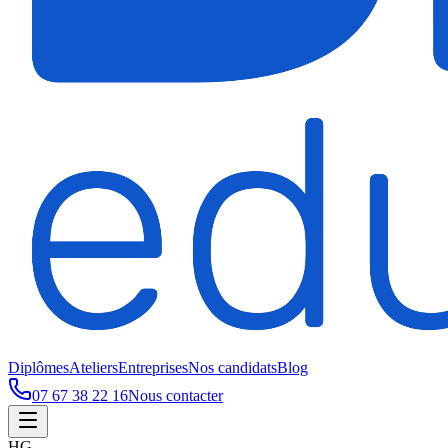
Diplômes
Ateliers
Entreprises
Nos candidats
Blog
07 67 38 22 16
Nous contacter
HG