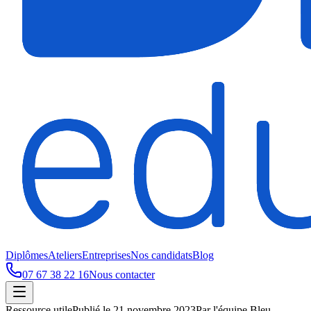
Diplômes
Ateliers
Entreprises
Nos candidats
Blog
07 67 38 22 16
Nous contacter
Ressource utile
Publié le
21 novembre 2023
Par
l'équipe Bleu