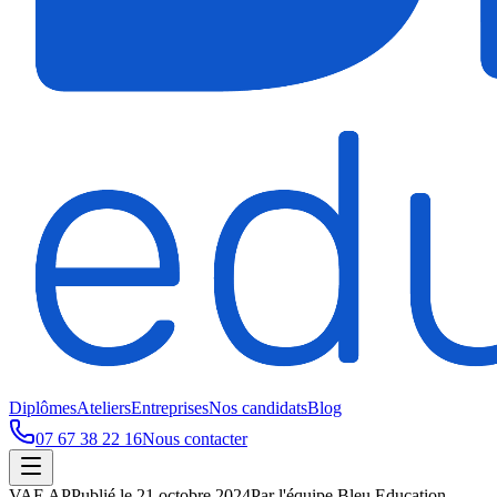
Diplômes
Ateliers
Entreprises
Nos candidats
Blog
07 67 38 22 16
Nous contacter
VAE AP
Publié le
21 octobre 2024
Par
l'équipe Bleu Education