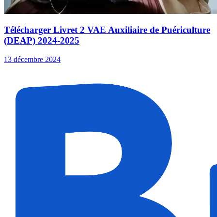
Télécharger Livret 2 VAE Auxiliaire de Puériculture
(DEAP) 2024-2025
13 décembre 2024