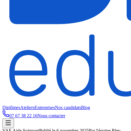
Diplômes
Ateliers
Entreprises
Nos candidats
Blog
07 67 38 22 16
Nous contacter
VAE Aide Soignant
Publié le
6 novembre 2025
Par
l'équipe Bleu