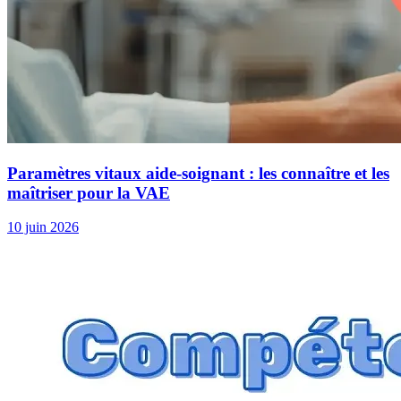
Paramètres vitaux aide-soignant : les connaître et les
maîtriser pour la VAE
10 juin 2026