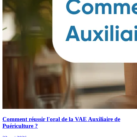
Comment réussir l'oral de la VAE Auxiliaire de
Puériculture ?