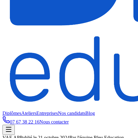
Diplômes
Ateliers
Entreprises
Nos candidats
Blog
07 67 38 22 16
Nous contacter
VAE AP
Publié le
21 octobre 2024
Par
l'équipe Bleu Education