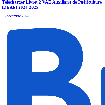
Télécharger Livret 2 VAE Auxiliaire de Puériculture
(DEAP) 2024-2025
13 décembre 2024