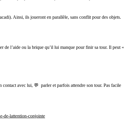
adi). Ainsi, ils joueront en parallèle, sans conflit pour des objets.
r de l’aide ou la brique qu’il lui manque pour finir sa tour. Il peut «
contact avec lui, 💬 parler et parfois attendre son tour. Pas facile
e-de-lattention-conjointe