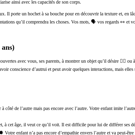
iarise ainsi avec les capacités de son corps.
ux. Il porte un hochet à sa bouche pour en découvrir la texture et, en lâc
tations qu’il comprendra les choses. Vos mots, 🗣 vos regards 👀 et vo
 ans)
ouvertes avec vous, ses parents, à montrer un objet qu’il désire 👉🏼 ou
 avoir conscience d’autrui et peut avoir quelques interactions, mais elles 
à côté de l’autre mais pas encore avec l’autre. Votre enfant imite l’autre. I
à cet âge, il veut ce qu’il voit. Il est difficile pour lui de différer ses d
 Votre enfant n’a pas encore d’empathie envers l’autre et va peut-être p