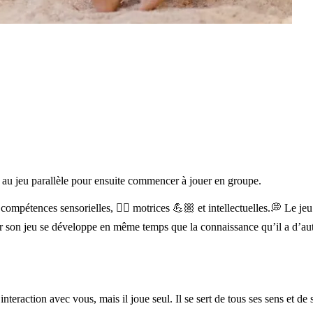
se au jeu parallèle pour ensuite commencer à jouer en groupe.
ompétences sensorielles, ✋🏼 motrices 💪🏼 et intellectuelles.💭 Le jeu 
 car son jeu se développe en même temps que la connaissance qu’il a d’aut
n interaction avec vous, mais il joue seul. Il se sert de tous ses sens et 