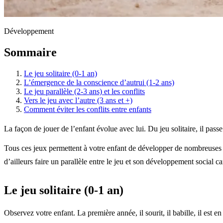
Développement
Sommaire
Le jeu solitaire (0-1 an)
L’émergence de la conscience d’autrui (1-2 ans)
Le jeu parallèle (2-3 ans) et les conflits
Vers le jeu avec l’autre (3 ans et +)
Comment éviter les conflits entre enfants
La façon de jouer de l’enfant évolue avec lui. Du jeu solitaire, il pas
Tous ces jeux permettent à votre enfant de développer de nombreuses c
d’ailleurs faire un parallèle entre le jeu et son développement social
Le jeu solitaire (0-1 an)
Observez votre enfant. La première année, il sourit, il babille, il est e