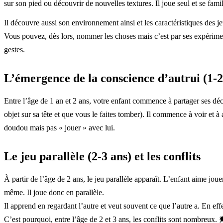
sur son pied ou découvrir de nouvelles textures. Il joue seul et se famil
Il découvre aussi son environnement ainsi et les caractéristiques des je
Vous pouvez, dès lors, nommer les choses mais c’est par ses expérimen
gestes.
L’émergence de la conscience d’autrui (1-2
Entre l’âge de 1 an et 2 ans, votre enfant commence à partager ses déc
objet sur sa tête et que vous le faites tomber). Il commence à voir et à
doudou mais pas « jouer » avec lui.
Le jeu parallèle (2-3 ans) et les conflits
À partir de l’âge de 2 ans, le jeu parallèle apparaît. L’enfant aime jouer 
même. Il joue donc en parallèle.
Il apprend en regardant l’autre et veut souvent ce que l’autre a. En effet, 
C’est pourquoi, entre l’âge de 2 et 3 ans, les conflits sont nombreux. 