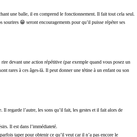
hant une balle, il en comprend le fonctionnement. Il fait tout cela seul.
s sourires 😁 seront encouragements pour qu’il puisse répéter ses
 à rire devant une action répétitive (par exemple quand vous posez un
sont rares à ces âges-là. Il peut donner une tétine à un enfant ou son
l regarde l’autre, les sons qu’il fait, les gestes et il fait alors de
ésirs. Il est dans l’immédiateté.
arfois taper pour obtenir ce qu’il veut car il n’a pas encore le