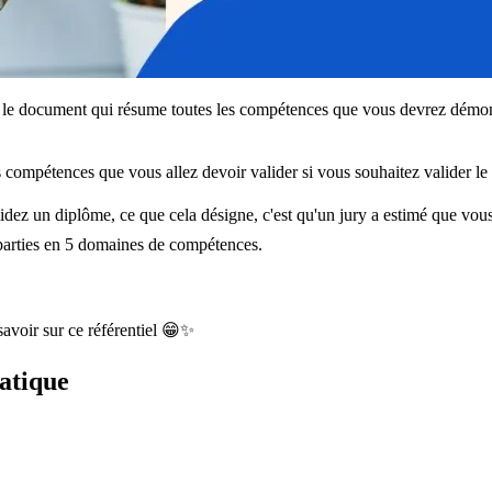
t le document qui résume toutes les compétences que vous devrez démontre
 compétences que vous allez devoir valider si vous souhaitez valider le
dez un diplôme, ce que cela désigne, c'est qu'un jury a estimé que vou
éparties en 5 domaines de compétences.
savoir sur ce référentiel 😁✨
matique