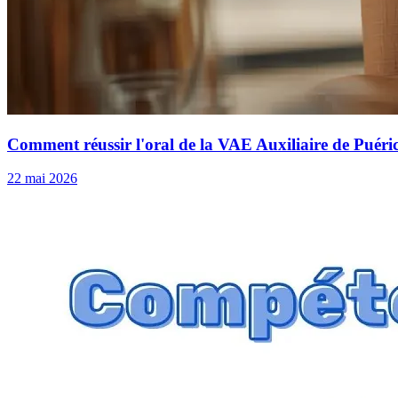
Comment réussir l'oral de la VAE Auxiliaire de Puéric
22 mai 2026