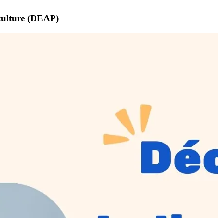
iculture (DEAP)