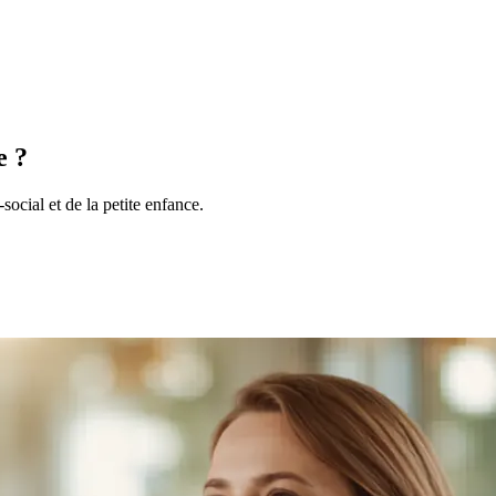
e ?
ial et de la petite enfance.