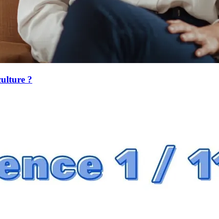
ulture ?